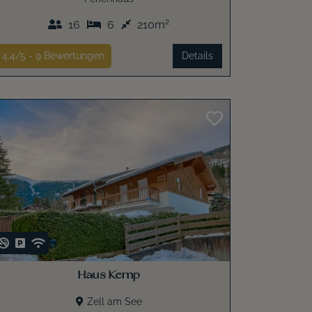
2
16
6
210m
4.4/5 -
9
Bewertungen
Details
Haus Kemp
Zell am See