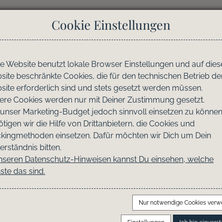
Cookie Einstellungen
nterkünfte
Info & Service
Eigentümer Loun
e Website benutzt lokale Browser Einstellungen und auf dies
ite beschränkte Cookies, die für den technischen Betrieb de
ite erforderlich sind und stets gesetzt werden müssen.
ere Cookies werden nur mit Deiner Zustimmung gesetzt.
unser Marketing-Budget jedoch sinnvoll einsetzen zu können
tigen wir die Hilfe von Drittanbietern, die Cookies und
ckingmethoden einsetzen. Dafür möchten wir Dich um Dein
erständnis bitten.
unseren Datenschutz-Hinweisen kannst Du einsehen, welche
ste das sind.
Nur notwendige Cookies ver