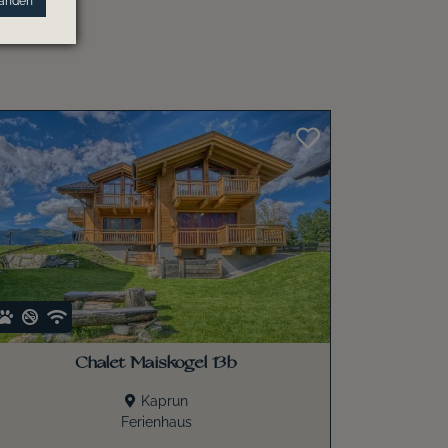
tanden
Chalet Maiskogel 13b
Kaprun
Ferienhaus