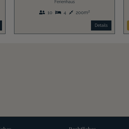
Ferienhaus
2
10
4
200m
Details