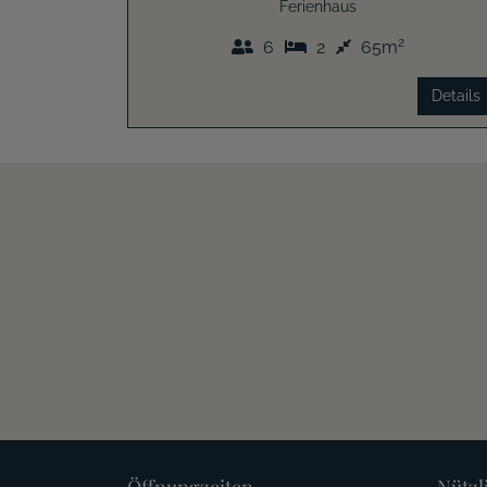
Ferienhaus
2
6
2
65m
Details